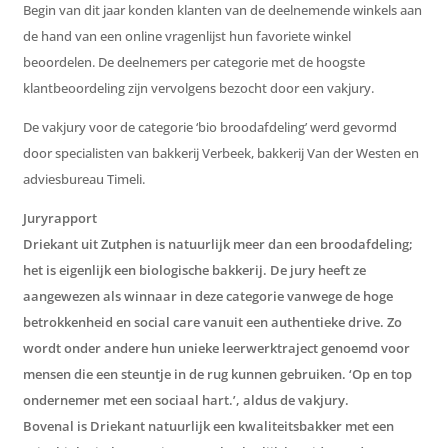
Begin van dit jaar konden klanten van de deelnemende winkels aan
de hand van een online vragenlijst hun favoriete winkel
beoordelen. De deelnemers per categorie met de hoogste
klantbeoordeling zijn vervolgens bezocht door een vakjury.
De vakjury voor de categorie ‘bio broodafdeling’ werd gevormd
door specialisten van bakkerij Verbeek, bakkerij Van der Westen en
adviesbureau Timeli.
Juryrapport
Driekant uit Zutphen is natuurlijk meer dan een broodafdeling;
het is eigenlijk een biologische bakkerij. De jury heeft ze
aangewezen als winnaar in deze categorie vanwege de hoge
betrokkenheid en social care vanuit een authentieke drive. Zo
wordt onder andere hun unieke leerwerktraject genoemd voor
mensen die een steuntje in de rug kunnen gebruiken. ‘Op en top
ondernemer met een sociaal hart.’, aldus de vakjury.
Bovenal is Driekant natuurlijk een kwaliteitsbakker met een