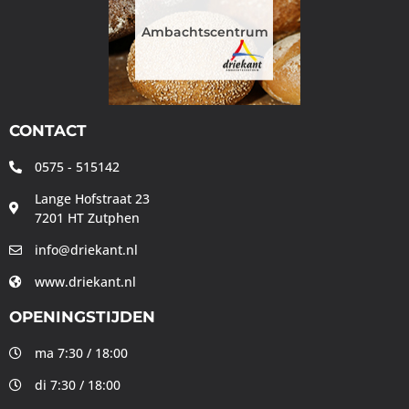
Ambachtscentrum
CONTACT
0575 - 515142
Lange Hofstraat 23
7201 HT Zutphen
info@driekant.nl
www.driekant.nl
OPENINGSTIJDEN
ma 7:30 / 18:00
di 7:30 / 18:00