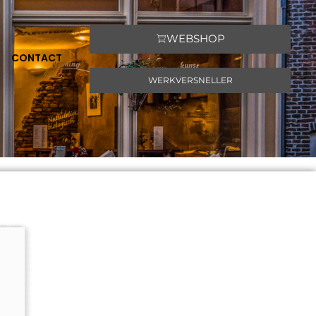
WEBSHOP
CONTACT
WERKVERSNELLER