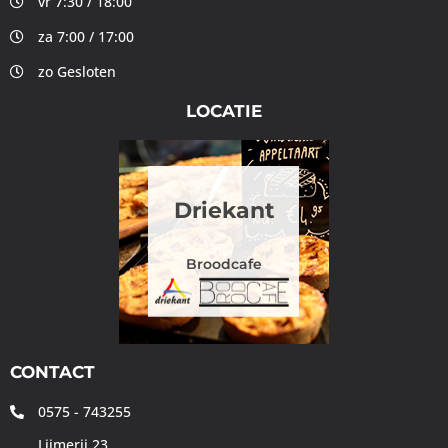
vr 7:30 / 18:00
za 7:00 / 17:00
zo Gesloten
LOCATIE
Driekant
Broodcafe
CONTACT
0575 - 743255
Lijmerij 23