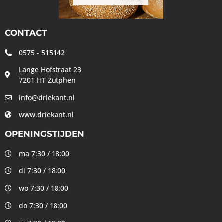
CONTACT
0575 - 515142
Lange Hofstraat 23
7201 HT Zutphen
info@driekant.nl
www.driekant.nl
OPENINGSTIJDEN
ma 7:30 / 18:00
di 7:30 / 18:00
wo 7:30 / 18:00
do 7:30 / 18:00